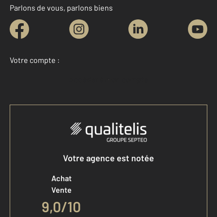
Parlons de vous, parlons biens
Votre compte :
Accéder à mon compte
Votre agence est notée
Achat
Vente
9,0
/
10