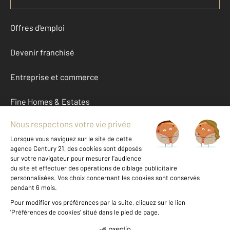
Offres d'emploi
Devenir franchisé
Entreprise et commerce
Fine Homes & Estates
À propos
International
Nous contacter
Mentions légales & CGU et Barèmes d'honoraires