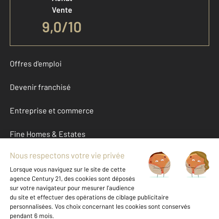
Vente
9,0
/
10
Offres d'emploi
Devenir franchisé
Entreprise et commerce
Fine Homes & Estates
À propos
International
Nous contacter