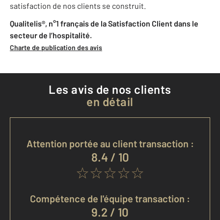
satisfaction de nos clients se construit.
Qualitelis®, n°1 français de la Satisfaction Client dans le
secteur de l’hospitalité.
Charte de publication des avis
Les avis de nos clients
en détail
Attention portée au client transaction :
8.4 / 10
Compétence de l'équipe transaction :
9.2 / 10