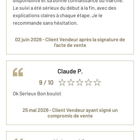
disponibilité et sa bonne connaissance du marché.
Le suivi a été sérieux du début à la fin, avec des
explications claires à chaque étape. Je le
recommande sans hésitation.
02 juin 2026 -
Client Vendeur
après la signature de
l'acte de vente
Claude
P.
9
/ 10
Ok Serieux Bon boulot
25 mai 2026 -
Client Vendeur
ayant signé un
compromis de vente