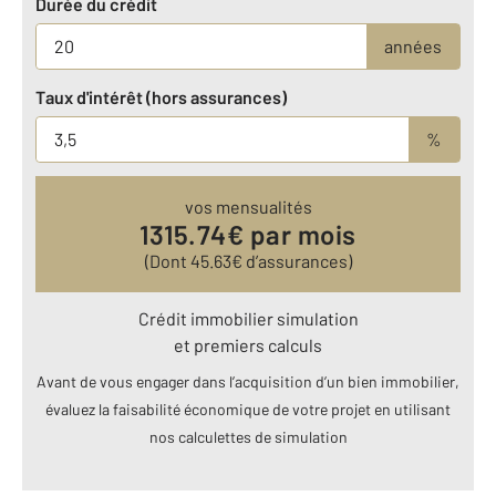
Durée du crédit
années
Taux d'intérêt (hors assurances)
%
vos mensualités
1315.74
€ par mois
(Dont
45.63
€ d’assurances)
Crédit immobilier simulation
et premiers calculs
Avant de vous engager dans l’acquisition d’un bien immobilier,
évaluez la faisabilité économique de votre projet en utilisant
nos calculettes de simulation