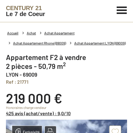
CENTURY 21
Le 7 de Coeur
Accueil
Achat
Achat Appartement
Achat Appartement Rhone (69009)
Achat Appartement LYON (69009)
Appartement F2 à vendre
2
2 pièces - 50,79 m
LYON - 69009
Ref : 21771
219 000 €
Honoraires charge vendeur
425 avis (achat/vente) : 9,0/10
Exclusivité