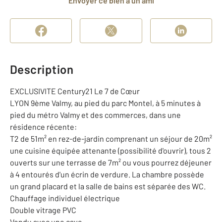
Envoyer ce bien à un ami
Description
EXCLUSIVITE Century21 Le 7 de Cœur
LYON 9ème Valmy, au pied du parc Montel, à 5 minutes à
pied du métro Valmy et des commerces, dans une
résidence récente:
T2 de 51m² en rez-de-jardin comprenant un séjour de 20m²
une cuisine équipée attenante (possibilité d'ouvrir), tous 2
ouverts sur une terrasse de 7m² ou vous pourrez déjeuner
à 4 entourés d'un écrin de verdure. La chambre possède
un grand placard et la salle de bains est séparée des WC.
Chauffage individuel électrique
Double vitrage PVC
Vendu avec une cave