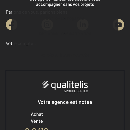
accompagner dans vos projets
Parlons de vous, parlons biens
Contacter l'agence
Demander une estimation
Votre compte :
Accéder à mon compte
Votre agence est notée
Achat
Vente