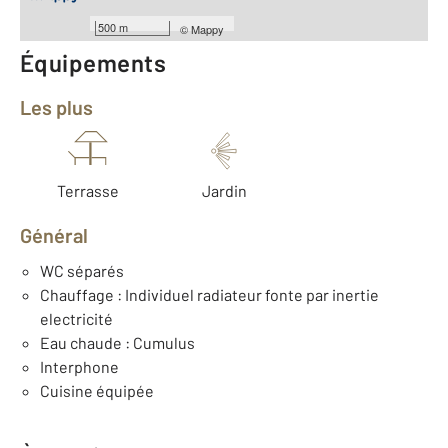
500 m
©
Mappy
Équipements
Les plus
Terrasse
Jardin
Général
WC séparés
Chauffage : Individuel radiateur fonte par inertie
electricité
Eau chaude : Cumulus
Interphone
Cuisine équipée