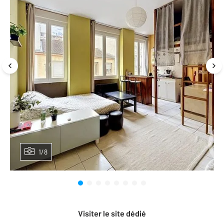
1/8
Visiter le site dédié