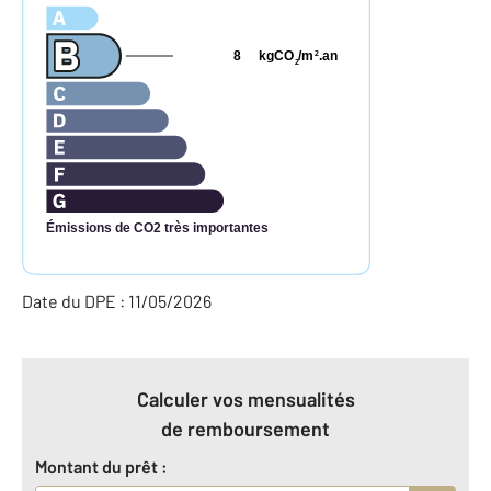
8
kgCO
/m
.an
2
2
Émissions de CO2 très importantes
Date du DPE : 11/05/2026
Calculer vos mensualités
de remboursement
Montant du prêt :