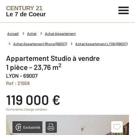
CENTURY 21
Le 7 de Coeur
Accueil
Achat
Achat Appartement
Achat Appartement Rhone (69007)
Achat Appartement LYON (69007)
Appartement Studio à vendre
2
1 pièce - 23,76 m
LYON - 69007
Ref : 21558
119 000 €
Honoraires charge vendeur
Exclusivité