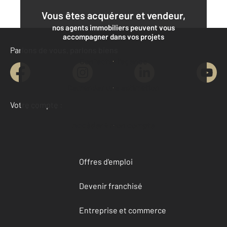
Vous êtes acquéreur et vendeur,
nos agents immobiliers peuvent vous
accompagner dans vos projets
Parlons de vous, parlons biens
Contacter l'agence
Demander une estimation
Votre compte :
Accéder à mon compte
Offres d'emploi
Devenir franchisé
Entreprise et commerce