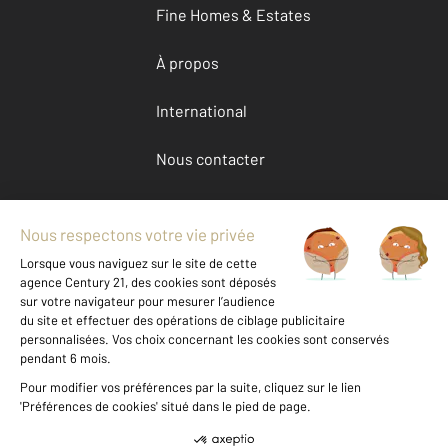
Fine Homes & Estates
À propos
International
Nous contacter
Mentions légales & CGU et Barèmes d'honoraires
Données personnelles
Gestionnaire des cookies
Achat appartement autour de LYON (69007)
Autres appartements a vendre à LYON (69007)