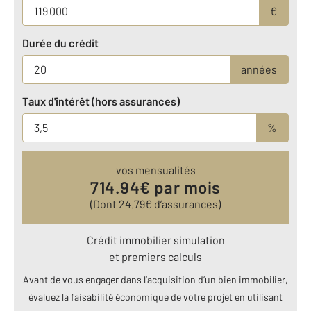
€
Durée du crédit
années
Taux d'intérêt (hors assurances)
%
vos mensualités
714.94
€ par mois
(Dont
24.79
€ d’assurances)
Crédit immobilier simulation
et premiers calculs
Avant de vous engager dans l’acquisition d’un bien immobilier,
évaluez la faisabilité économique de votre projet en utilisant